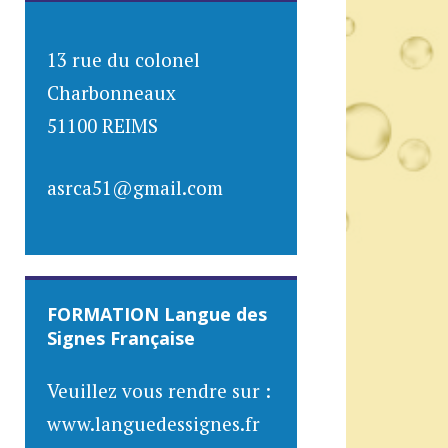
13 rue du colonel
Charbonneaux
51100 REIMS
asrca51@gmail.com
FORMATION Langue des
Signes Française
Veuillez vous rendre sur :
www.languedessignes.fr