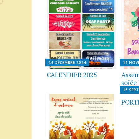
24 DÉCEMBRE 2024
11 NOV
CALENDIER 2025
Assem
soiée
15 SEP
PORT