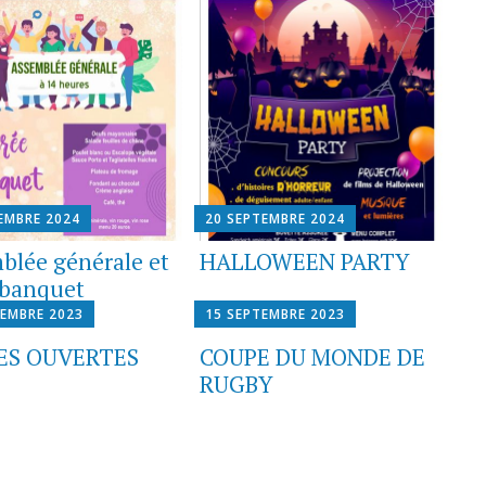
EMBRE 2024
20 SEPTEMBRE 2024
blée générale et
HALLOWEEN PARTY
 banquet
TEMBRE 2023
15 SEPTEMBRE 2023
ES OUVERTES
COUPE DU MONDE DE
RUGBY