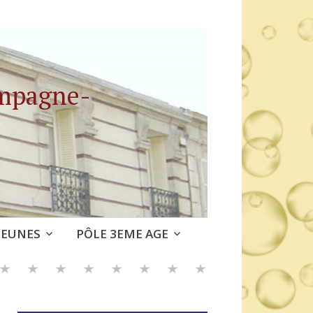
ampagne-
JEUNES
PÔLE 3EME AGE