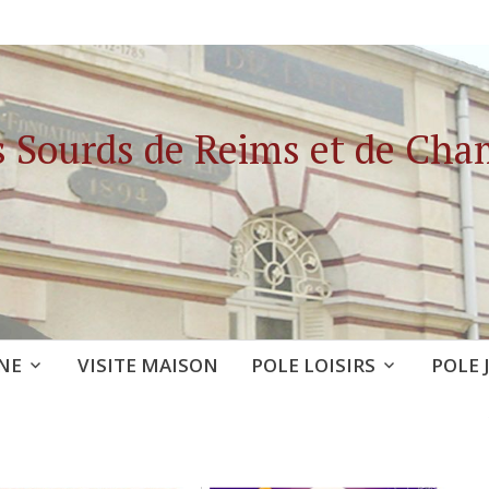
s Sourds de Reims et de Ch
NE
VISITE MAISON
POLE LOISIRS
POLE 