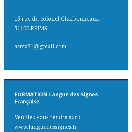
des
articles
13 rue du colonel Charbonneaux
51100 REIMS
asrca51@gmail.com
FORMATION Langue des Signes
Française
Veuillez vous rendre sur :
www.languedessignes.fr