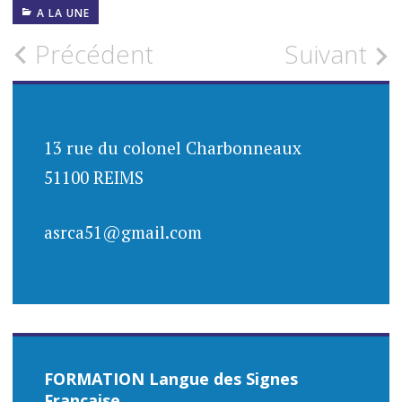
A LA UNE
Navigation
Précédent
Suivant
des
articles
13 rue du colonel Charbonneaux
51100 REIMS
asrca51@gmail.com
FORMATION Langue des Signes
Française