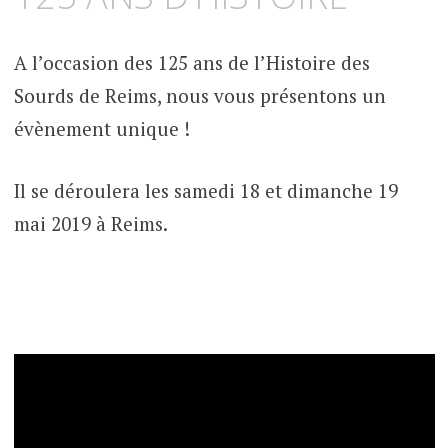
contenu
principal
A l’occasion des 125 ans de l’Histoire des
Sourds de Reims, nous vous présentons un
évènement unique !
Il se déroulera les samedi 18 et dimanche 19
mai 2019 à Reims.