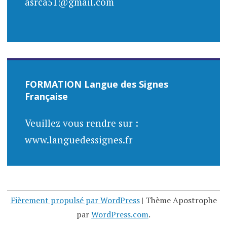
asrca51@gmail.com
FORMATION Langue des Signes
Française
Veuillez vous rendre sur :
www.languedessignes.fr
Fièrement propulsé par WordPress
|
Thème Apostrophe
par
WordPress.com
.