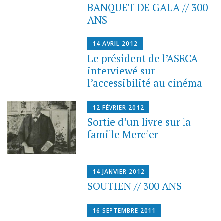
BANQUET DE GALA // 300
contenu
ANS
principal
14 AVRIL 2012
Le président de l’ASRCA
interviewé sur
l’accessibilité au cinéma
12 FÉVRIER 2012
Sortie d’un livre sur la
famille Mercier
14 JANVIER 2012
SOUTIEN // 300 ANS
16 SEPTEMBRE 2011