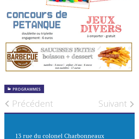
PROGRAMMES
Navigation
Précédent
Suivant
des
articles
13 rue du colonel Charbonneaux