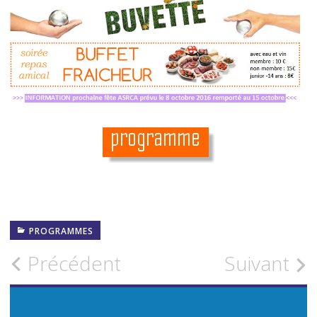
PROGRAMMES
Navigation
Précédent
Suivant
des