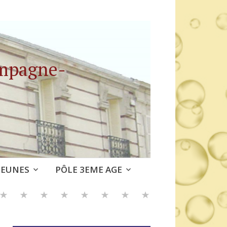
ampagne-
JEUNES
PÔLE 3EME AGE