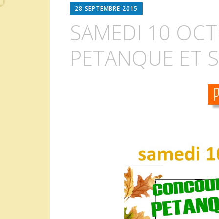
28 SEPTEMBRE 2015
SAMEDI 10 OCT
PETANQUE ET S