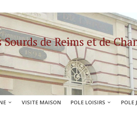
s Sourds de Reims et de Ch
NE
VISITE MAISON
POLE LOISIRS
POLE 