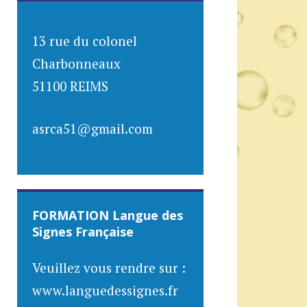
13 rue du colonel
Charbonneaux
51100 REIMS
asrca51@gmail.com
FORMATION Langue des
Signes Française
Veuillez vous rendre sur :
www.languedessignes.fr