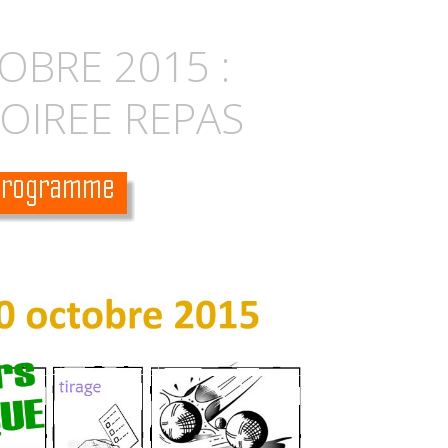
OBRE 2015 :
OIREE REPAS