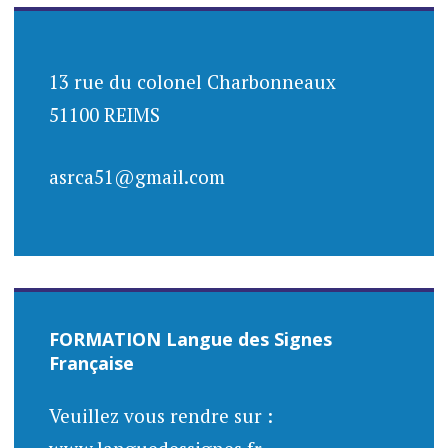
des
articles
13 rue du colonel Charbonneaux
51100 REIMS
asrca51@gmail.com
FORMATION Langue des Signes
Française
Veuillez vous rendre sur :