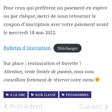
Pour ceux qui préfèrent un paiement en espèce
ou par chèque, merci de nous retourner le
coupon d’inscription avec votre paiement avant
le mercredi 18 mai 2022.
Bulletin d’inscription
Télécharger
Sur place : restauration et buvette !
Attention, vente limitée de paninis, nous vous
conseillons fortement de réserver votre menu
A LA UNE
NON CLASSÉ
PROGRAMMES
Navigation
Précédent
Suivant