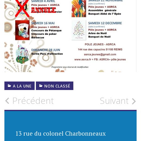
A LA UNE
NON CLASSÉ
Navigation
Précédent
Suivant
des
articles
13 rue du colonel Charbonneaux