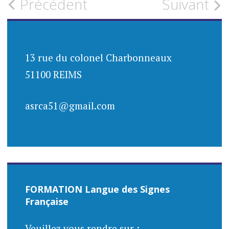
Navigation
Précédent
Suivant
des
articles
13 rue du colonel Charbonneaux
51100 REIMS
asrca51@gmail.com
FORMATION Langue des Signes
Française
Veuillez vous rendre sur :